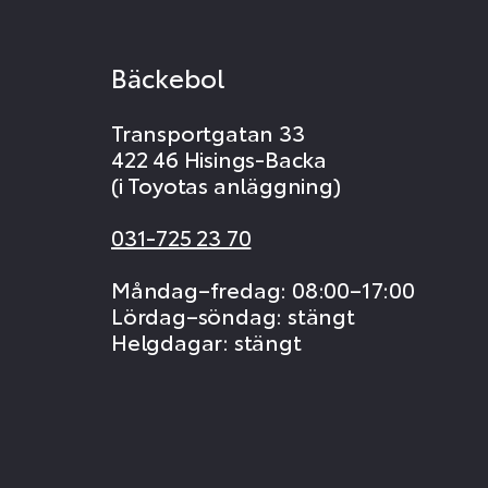
Bäckebol
Transportgatan 33
422 46 Hisings-Backa
(i Toyotas anläggning)
031-725 23 70
Måndag–fredag: 08:00–17:00
Lördag–söndag: stängt
Helgdagar: stängt