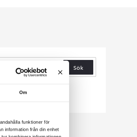
Sök
Om
andahålla funktioner för
n information från din enhet
 tur kombinera informationen