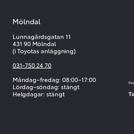
Mölndal
Lunnagårdsgatan 11
431 90 Mölndal
(i Toyotas anläggning)
031-750 24 70
Måndag–fredag: 08:00–17:00
Po
Lördag–söndag: stängt
Helgdagar: stängt