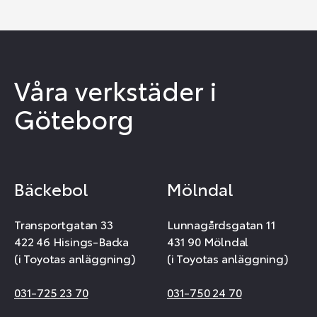
Våra verkstäder i
Göteborg
Bäckebol
Mölndal
Transportgatan 33
Lunnagårdsgatan 11
422 46 Hisings-Backa
431 90 Mölndal
(i Toyotas anläggning)
(i Toyotas anläggning)
031-725 23 70
031-750 24 70