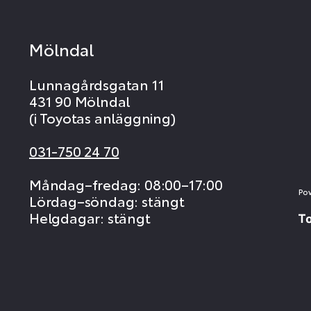
Mölndal
Lunnagårdsgatan 11
431 90 Mölndal
(i Toyotas anläggning)
031-750 24 70
Måndag–fredag: 08:00–17:00
Po
Lördag–söndag: stängt
Helgdagar: stängt