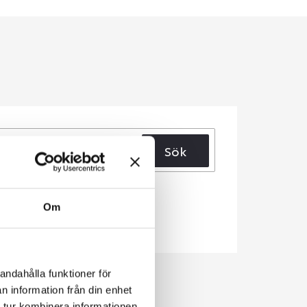
Sök
Om
andahålla funktioner för
n information från din enhet
 tur kombinera informationen