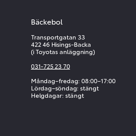
Bäckebol
Transportgatan 33
422 46 Hisings-Backa
(i Toyotas anläggning)
031-725 23 70
Måndag–fredag: 08:00–17:00
Lördag–söndag: stängt
Helgdagar: stängt