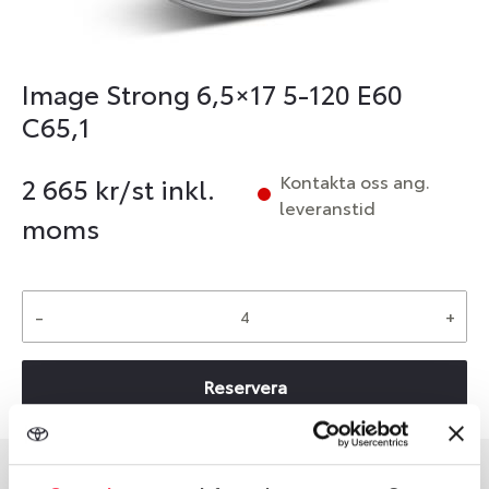
Image Strong 6,5×17 5-120 E60
C65,1
Kontakta oss ang.
2 665
kr/st inkl.
leveranstid
moms
-
+
Reservera