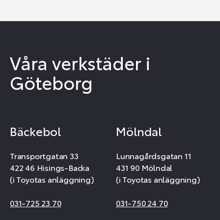
Våra verkstäder i
Göteborg
Bäckebol
Mölndal
Transportgatan 33
Lunnagårdsgatan 11
422 46 Hisings-Backa
431 90 Mölndal
(i Toyotas anläggning)
(i Toyotas anläggning)
031-725 23 70
031-750 24 70