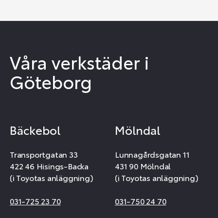
Våra verkstäder i
Göteborg
Bäckebol
Mölndal
Transportgatan 33
Lunnagårdsgatan 11
422 46 Hisings-Backa
431 90 Mölndal
(i Toyotas anläggning)
(i Toyotas anläggning)
031-725 23 70
031-750 24 70