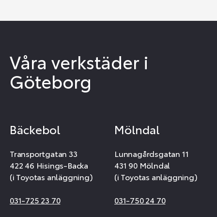
Våra verkstäder i
Göteborg
Bäckebol
Mölndal
Transportgatan 33
Lunnagårdsgatan 11
422 46 Hisings-Backa
431 90 Mölndal
(i Toyotas anläggning)
(i Toyotas anläggning)
031-725 23 70
031-750 24 70