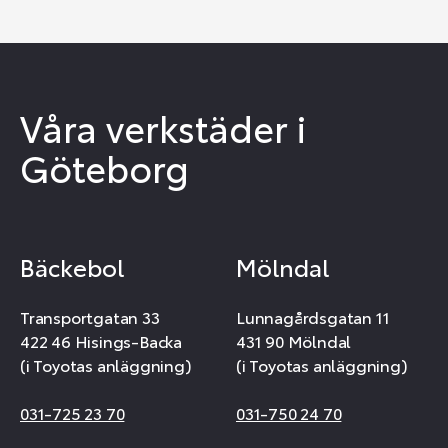
Våra verkstäder i
Göteborg
Bäckebol
Mölndal
Transportgatan 33
Lunnagårdsgatan 11
422 46 Hisings-Backa
431 90 Mölndal
(i Toyotas anläggning)
(i Toyotas anläggning)
031-725 23 70
031-750 24 70