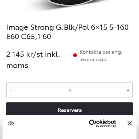
Image Strong G.Blk/Pol 6×15 5-160
E60 C65,1 60
Kontakta oss ang.
2 145
kr/st inkl.
leveranstid
moms
-
+
Reservera