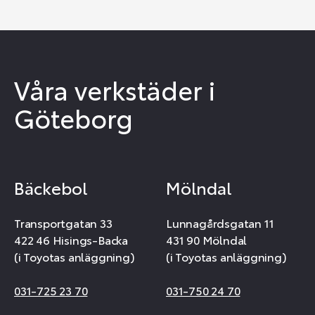
Våra verkstäder i
Göteborg
Bäckebol
Mölndal
Transportgatan 33
Lunnagårdsgatan 11
422 46 Hisings-Backa
431 90 Mölndal
(i Toyotas anläggning)
(i Toyotas anläggning)
031-725 23 70
031-750 24 70