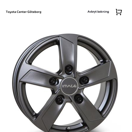
Avbryt bokning