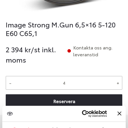
Image Strong M.Gun 6,5×16 5-120
E60 C65,1
Kontakta oss ang.
2 394
kr/st inkl.
leveranstid
moms
-
+
Reservera