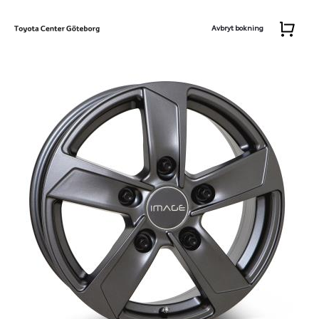
Avbryt bokning