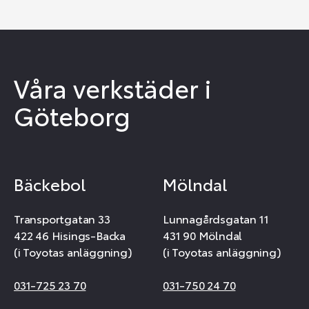
Våra verkstäder i
Göteborg
Bäckebol
Mölndal
Transportgatan 33
Lunnagårdsgatan 11
422 46 Hisings-Backa
431 90 Mölndal
(i Toyotas anläggning)
(i Toyotas anläggning)
031-725 23 70
031-750 24 70