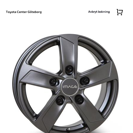
Avbryt bokning