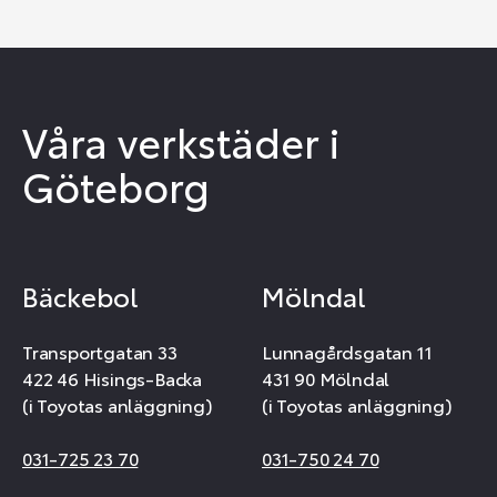
Våra verkstäder i
Göteborg
Bäckebol
Mölndal
Transportgatan 33
Lunnagårdsgatan 11
422 46 Hisings-Backa
431 90 Mölndal
(i Toyotas anläggning)
(i Toyotas anläggning)
031-725 23 70
031-750 24 70