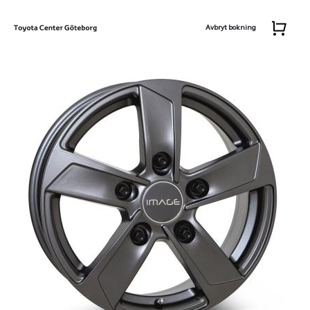
Avbryt bokning