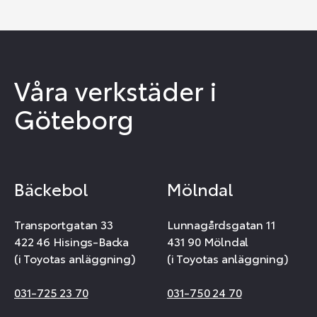
Våra verkstäder i
Göteborg
Bäckebol
Mölndal
Transportgatan 33
Lunnagårdsgatan 11
422 46 Hisings-Backa
431 90 Mölndal
(i Toyotas anläggning)
(i Toyotas anläggning)
031-725 23 70
031-750 24 70