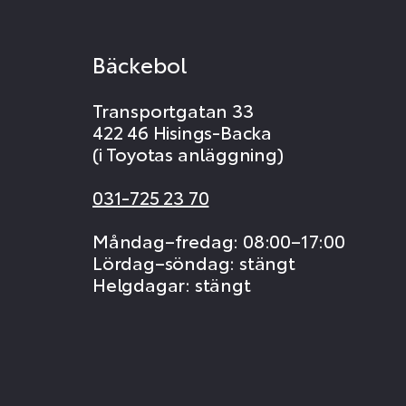
Bäckebol
Transportgatan 33
422 46 Hisings-Backa
(i Toyotas anläggning)
031-725 23 70
Måndag–fredag: 08:00–17:00
Lördag–söndag: stängt
Helgdagar: stängt