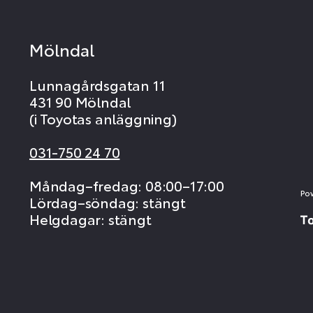
Mölndal
Lunnagårdsgatan 11
431 90 Mölndal
(i Toyotas anläggning)
031-750 24 70
Måndag–fredag: 08:00–17:00
Po
Lördag–söndag: stängt
Helgdagar: stängt