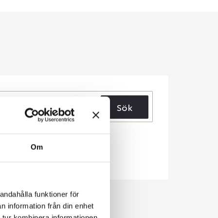
Sök
Om
andahålla funktioner för
n information från din enhet
 tur kombinera informationen