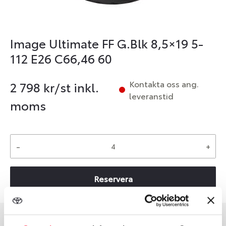
Image Ultimate FF G.Blk 8,5×19 5-
112 E26 C66,46 60
Kontakta oss ang.
2 798
kr/st inkl.
leveranstid
moms
-
+
Reservera