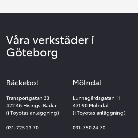
Våra verkstäder i
Göteborg
Bäckebol
Mölndal
Transportgatan 33
Lunnagårdsgatan 11
422 46 Hisings-Backa
431 90 Mölndal
(i Toyotas anläggning)
(i Toyotas anläggning)
031-725 23 70
031-750 24 70