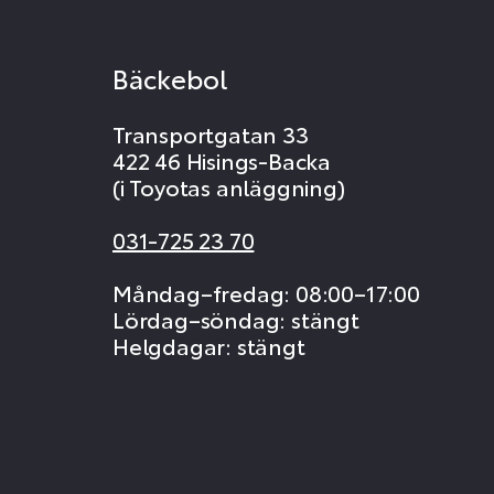
Bäckebol
Transportgatan 33
422 46 Hisings-Backa
(i Toyotas anläggning)
031-725 23 70
Måndag–fredag: 08:00–17:00
Lördag–söndag: stängt
Helgdagar: stängt