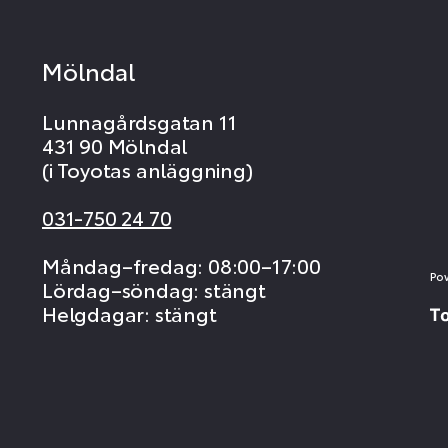
Mölndal
Lunnagårdsgatan 11
431 90 Mölndal
(i Toyotas anläggning)
031-750 24 70
Måndag–fredag: 08:00–17:00
Po
Lördag–söndag: stängt
Helgdagar: stängt