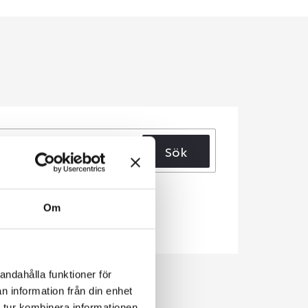
Sök
Om
andahålla funktioner för
n information från din enhet
 tur kombinera informationen