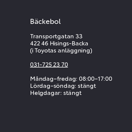
Bäckebol
Transportgatan 33
422 46 Hisings-Backa
(i Toyotas anläggning)
031-725 23 70
Måndag–fredag: 08:00–17:00
Lördag–söndag: stängt
Helgdagar: stängt