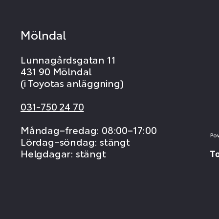
Mölndal
Lunnagårdsgatan 11
431 90 Mölndal
(i Toyotas anläggning)
031-750 24 70
Måndag–fredag: 08:00–17:00
Po
Lördag–söndag: stängt
Helgdagar: stängt