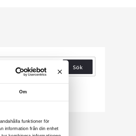
Sök
Om
andahålla funktioner för
n information från din enhet
 tur kombinera informationen