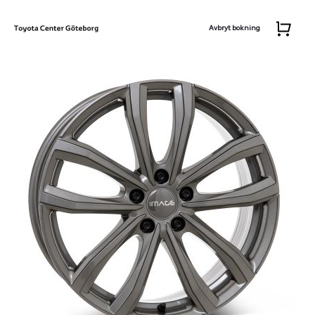
Avbryt bokning