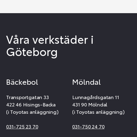
Våra verkstäder i
Göteborg
Bäckebol
Mölndal
Transportgatan 33
Lunnagårdsgatan 11
422 46 Hisings-Backa
431 90 Mölndal
(i Toyotas anläggning)
(i Toyotas anläggning)
031-725 23 70
031-750 24 70