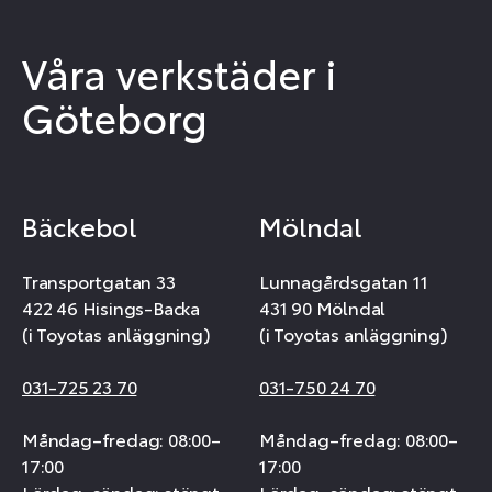
Våra verkstäder i
Göteborg
Bäckebol
Mölndal
Transportgatan 33
Lunnagårdsgatan 11
422 46 Hisings-Backa
431 90 Mölndal
(i Toyotas anläggning)
(i Toyotas anläggning)
031-725 23 70
031-750 24 70
Måndag–fredag: 08:00–
Måndag–fredag: 08:00–
17:00
17:00
Lördag–söndag: stängt
Lördag–söndag: stängt