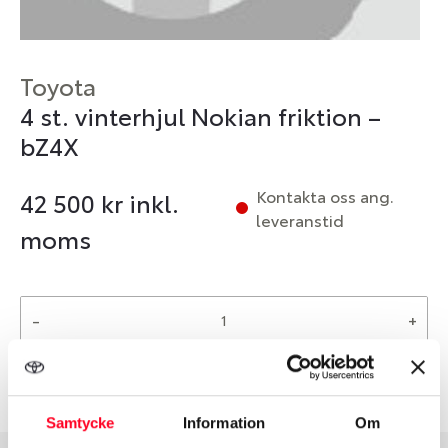
Toyota
4 st. vinterhjul Nokian friktion –
bZ4X
Kontakta oss ang.
42 500
kr inkl.
leveranstid
moms
-
+
Reservera
Samtycke
Information
Om