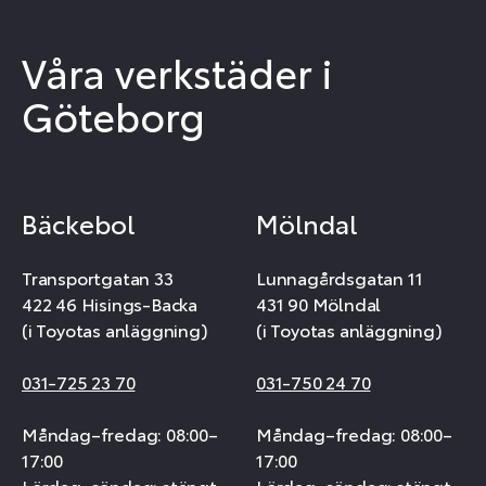
Våra verkstäder i
Göteborg
Bäckebol
Mölndal
Transportgatan 33
Lunnagårdsgatan 11
422 46 Hisings-Backa
431 90 Mölndal
(i Toyotas anläggning)
(i Toyotas anläggning)
031-725 23 70
031-750 24 70
Måndag–fredag: 08:00–
Måndag–fredag: 08:00–
17:00
17:00
Lördag–söndag: stängt
Lördag–söndag: stängt