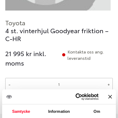
Toyota
4 st. vinterhjul Goodyear friktion –
C-HR
Kontakta oss ang.
21 995
kr inkl.
leveranstid
moms
-
+
Reservera
Samtycke
Information
Om