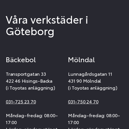
Våra verkstäder i
Göteborg
Bäckebol
Mölndal
Transportgatan 33
Lunnagårdsgatan 11
422 46 Hisings-Backa
431 90 Mölndal
(i Toyotas anläggning)
(i Toyotas anläggning)
031-725 23 70
031-750 24 70
Måndag–fredag: 08:00–
Måndag–fredag: 08:00–
17:00
17:00
Lördag–söndag: stängt
Lördag–söndag: stängt