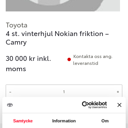
Toyota
4 st. vinterhjul Nokian friktion –
Camry
Kontakta oss ang.
30 000
kr inkl.
leveranstid
moms
-
+
Reservera
Samtycke
Information
Om