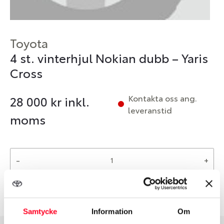
Toyota
4 st. vinterhjul Nokian dubb – Yaris
Cross
Kontakta oss ang.
28 000
kr inkl.
leveranstid
moms
-
+
Reservera
Samtycke
Information
Om