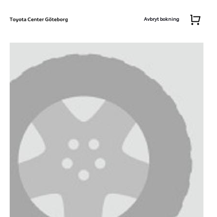
Avbryt bokning