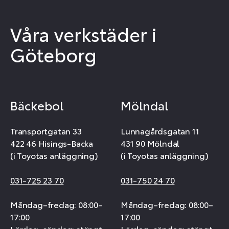
Våra verkstäder i
Göteborg
Bäckebol
Mölndal
Transportgatan 33
Lunnagårdsgatan 11
422 46 Hisings-Backa
431 90 Mölndal
(i Toyotas anläggning)
(i Toyotas anläggning)
031-725 23 70
031-750 24 70
Måndag–fredag: 08:00–
Måndag–fredag: 08:00–
17:00
17:00
Lördag–söndag: stängt
Lördag–söndag: stängt